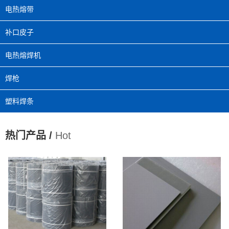
电热熔带
补口皮子
电热熔焊机
焊枪
塑料焊条
热门产品 /
Hot