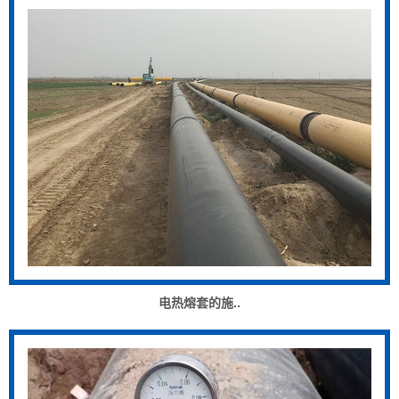
电热熔套的施..