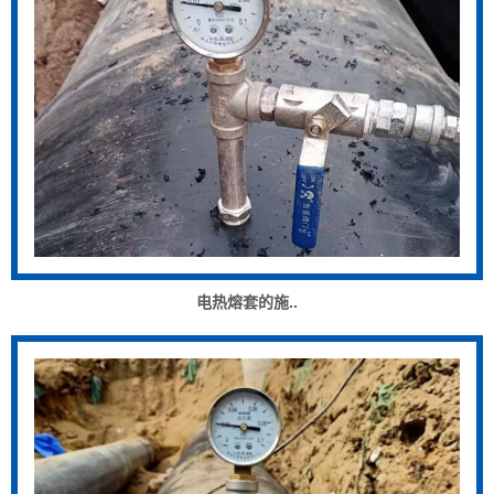
电热熔套的施..