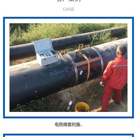
CASE
电热熔套的施..