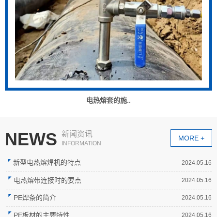
电热熔套的施..
NEWS
新闻资讯
MORE +
INFORMATION
新型电热熔焊机的特点
2024.05.16
电热熔带连接时的要点
2024.05.16
PE焊条的简介
2024.05.16
PE板材的主要特性
2024.05.16