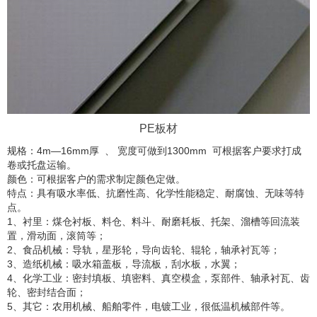
PE板材
规格：4m—16mm厚 、 宽度可做到1300mm 可根据客户要求打成
卷或托盘运输。
颜色：可根据客户的需求制定颜色定做。
特点：具有吸水率低、抗磨性高、化学性能稳定、耐腐蚀、无味等特
点。
1、衬里：煤仓衬板、料仓、料斗、耐磨耗板、托架、溜槽等回流装
置，滑动面，滚筒等；
2、食品机械：导轨，星形轮，导向齿轮、辊轮，轴承衬瓦等；
3、造纸机械：吸水箱盖板，导流板，刮水板，水翼；
4、化学工业：密封填板、填密料、真空模盒，泵部件、轴承衬瓦、齿
轮、密封结合面；
5、其它：农用机械、船舶零件，电镀工业，很低温机械部件等。