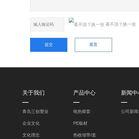
看不清？换一张
关于我们
产品中心
新闻中
青岛三创塑业
电热熔套
公司新闻
企业文化
PE板材
文化理念
热收缩带/套