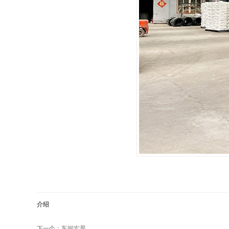
介绍
下一个：
车间实景