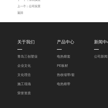
上一个：
公司实景
返回
关于我们
产品中心
新闻中
青岛三创塑业
电热熔套
公司新闻
企业文化
PE板材
文化理念
热收缩带/套
施工现场
电热熔带
荣誉资质